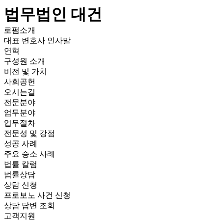
법무법인 대건
로펌소개
대표 변호사 인사말
연혁
구성원 소개
비전 및 가치
사회공헌
오시는길
전문분야
업무분야
업무절차
전문성 및 강점
성공 사례
주요 승소 사례
법률 칼럼
법률상담
상담 신청
프로보노 사건 신청
상담 답변 조회
고객지원